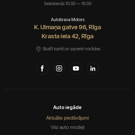
Sestdienās 10:00 — 16:00
Autobrava Motors
K. Ulmaņa gatve 96, Rīga
Krasta iela 42, Rīga
Skatīt kartē un saņemt norādes
Auto iegāde
Aktuālie piedāvājumi
Visi auto modeļi