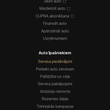
Jauni auto
Mazlietoti auto
CUPRA abonēšana
Finansēt auto
Apdrošināt auto
Uzņēmumiem
Auto īpašniekiem
Servisa piedāvājumi
Pieteikt auto servisam
Palīdzība uz ceļa
Servisa pakalpojumi
Virsbūvju remonts
Rezerves daļas
Tehniskās kampaņas