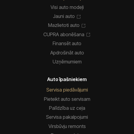
Visi auto modeļi
Jauni auto
Mazlietoti auto
CUPRA abonēšana
Finansēt auto
Apdrošināt auto
Uzņēmumiem
Auto īpašniekiem
Servisa piedāvājumi
Pieteikt auto servisam
Palīdzība uz ceļa
Servisa pakalpojumi
Virsbūvju remonts