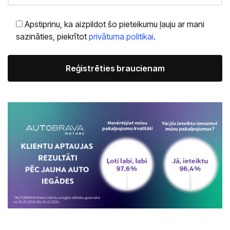
Apstiprinu, ka aizpildot šo pieteikumu ļauju ar mani
sazināties, piekrītot
privātuma politikai
.
Alternative: