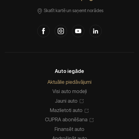
Skatīt kartē un saņemt norādes
Auto iegāde
Aktuālie piedāvājumi
Visi auto modeļi
Jauni auto
Mazlietoti auto
CUPRA abonēšana
Finansēt auto
Apdrošināt auto