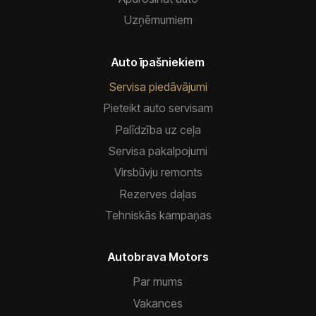
Uzņēmumiem
Auto īpašniekiem
Servisa piedāvājumi
Pieteikt auto servisam
Palīdzība uz ceļa
Servisa pakalpojumi
Virsbūvju remonts
Rezerves daļas
Tehniskās kampaņas
Autobrava Motors
Par mums
Vakances