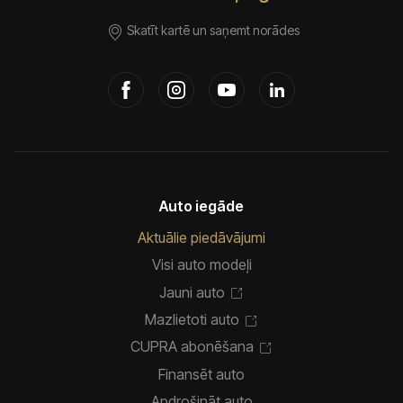
Skatīt kartē un saņemt norādes
Auto iegāde
Aktuālie piedāvājumi
Visi auto modeļi
Jauni auto
Mazlietoti auto
CUPRA abonēšana
Finansēt auto
Apdrošināt auto