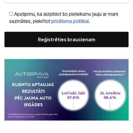
Apstiprinu, ka aizpildot šo pieteikumu ļauju ar mani
sazināties, piekrītot
privātuma politikai
.
Alternative: