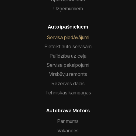
Uzņēmumiem
Auto īpašniekiem
Servisa piedāvājumi
Pieteikt auto servisam
Palīdzība uz ceļa
Servisa pakalpojumi
Virsbūvju remonts
Rezerves daļas
Tehniskās kampaņas
Autobrava Motors
Par mums
Vakances