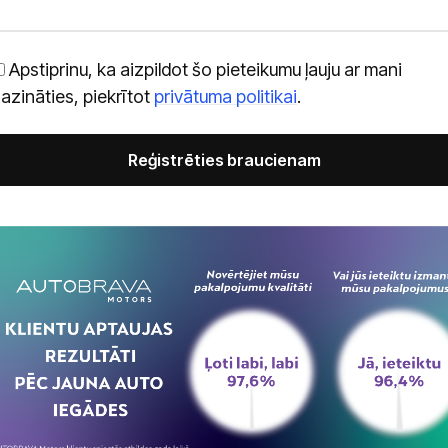
Apstiprinu, ka aizpildot šo pieteikumu ļauju ar mani
azināties, piekrītot
privātuma politikai
.