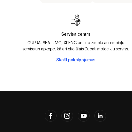
Servisa centrs
CUPRA, SEAT, MG, XPENG un citu zīmolu automobiļu
serviss un apkope, kā arī oficiālais Ducati motociklu serviss.
Skatīt pakalpojumus