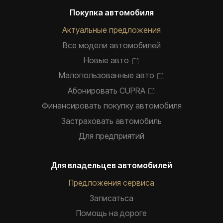
Покупка автомобиля
Актуальные предложения
Все модели автомобилей
Новые авто
Малопользованные авто
Абонировать CUPRA
Финансировать покупку автомобиля
Застраховать автомобиль
Для предприятий
Для владельцев автомобилей
Предложения сервиса
Записатьca
Помощь на дороге