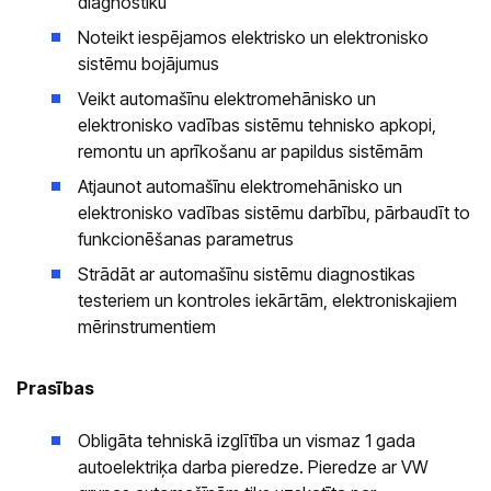
diagnostiku
Noteikt iespējamos elektrisko un elektronisko
sistēmu bojājumus
Veikt automašīnu elektromehānisko un
elektronisko vadības sistēmu tehnisko apkopi,
remontu un aprīkošanu ar papildus sistēmām
Atjaunot automašīnu elektromehānisko un
elektronisko vadības sistēmu darbību, pārbaudīt to
funkcionēšanas parametrus
Strādāt ar automašīnu sistēmu diagnostikas
testeriem un kontroles iekārtām, elektroniskajiem
mērinstrumentiem
Prasības
Obligāta tehniskā izglītība un vismaz 1 gada
autoelektriķa darba pieredze. Pieredze ar VW