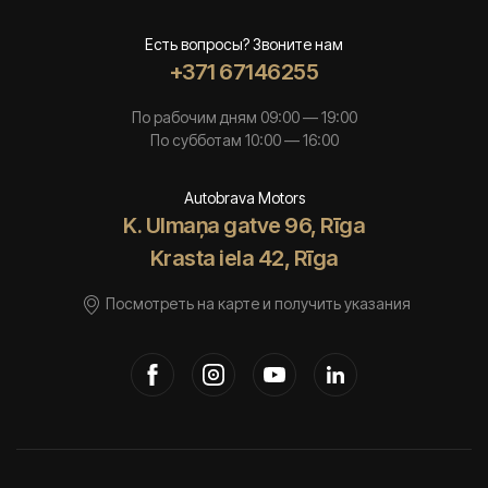
Есть вопросы? Звоните нам
+371 67146255
По рабочим дням 09:00 — 19:00
По субботам 10:00 — 16:00
Autobrava Motors
K. Ulmaņa gatve 96, Rīga
Krasta iela 42, Rīga
Посмотреть на карте и получить указания