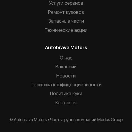
Услуги сервиса
Ремонт кузовов
Запасные части
Технические акции
Autobrava Motors
О нас
Вакансии
Новости
Политика конфиденциальности
Политика куки
Контакты
© Autobrava Motors •
Часть группы компаний
Modus Group