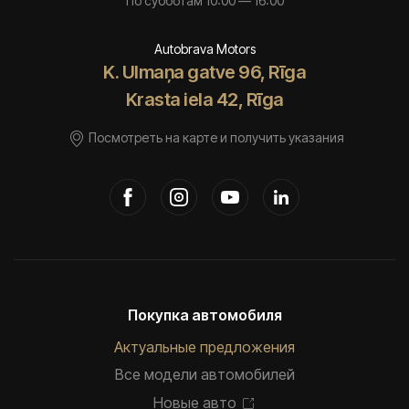
По субботам 10:00 — 16:00
Autobrava Motors
K. Ulmaņa gatve 96, Rīga
Krasta iela 42, Rīga
Посмотреть на карте и получить указания
Покупка автомобиля
Актуальные предложения
Все модели автомобилей
Новые авто