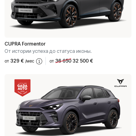
CUPRA
Formentor
От истории успеха до статуса иконы.
329
€
36 650
32 500 €
от
/мес
от