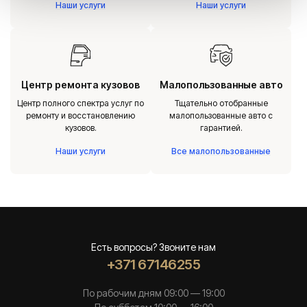
Наши услуги
Наши услуги
Центр ремонта кузовов
Малопользованные авто
Центр полного спектра услуг по
Тщательно отобранные
ремонту и восстановлению
малопользованные авто с
кузовов.
гарантией.
Наши услуги
Все малопользованные
Есть вопросы? Звоните нам
+371 67146255
По рабочим дням 09:00 — 19:00