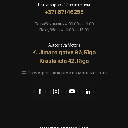
Есть вопросы? Звоните нам
+371 67146255
По рабочим дням 09:00 — 19:00
По субботам 10:00 — 16:00
Autobrava Motors
K. Ulmaņa gatve 96, Rīga
Krasta iela 42, Rīga
Посмотреть на карте и получить указания