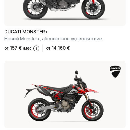
DUCATI
MONSTER+
Новый Monster+, абсолютное удовольствие.
157
€
14 160 €
от
/мес
от