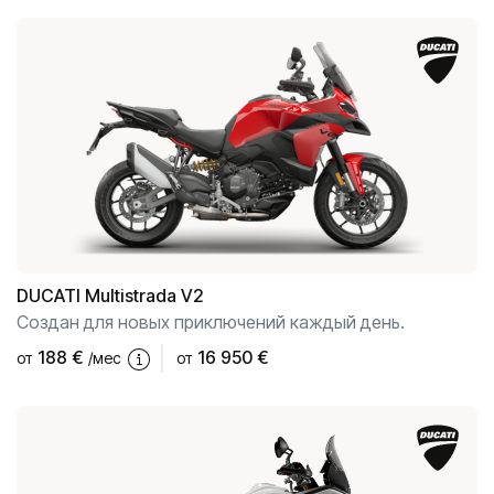
DUCATI
Multistrada V2
Создан для новых приключений каждый день.
188
€
16 950 €
от
/мес
от