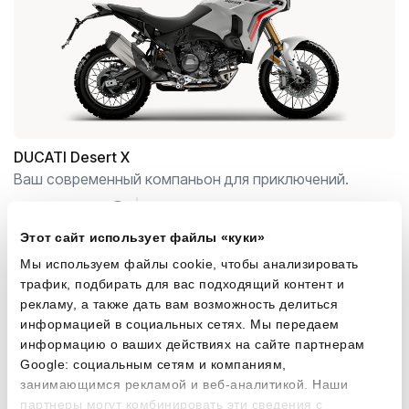
DUCATI
Desert X
Ваш современный компаньон для приключений.
203
€
18 260 €
от
/мес
от
Этот сайт использует файлы «куки»
Мы используем файлы cookie, чтобы анализировать
трафик, подбирать для вас подходящий контент и
рекламу, а также дать вам возможность делиться
информацией в социальных сетях. Мы передаем
информацию о ваших действиях на сайте партнерам
Google: социальным сетям и компаниям,
занимающимся рекламой и веб-аналитикой. Наши
партнеры могут комбинировать эти сведения с