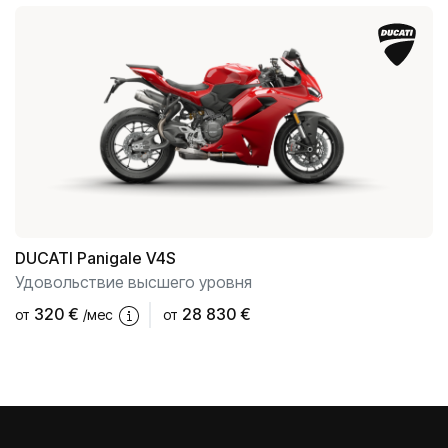
DUCATI
Panigale V4S
Удовольствие высшего уровня
320
€
28 830 €
от
/мес
от