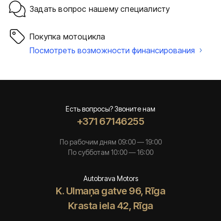
Задать вопрос нашему специалисту
Покупка мотоцикла
Посмотреть возможности финансирования
Есть вопросы? Звоните нам
+371 67146255
По рабочим дням 09:00 — 19:00
По субботам 10:00 — 16:00
Autobrava Motors
K. Ulmaņa gatve 96, Rīga
Krasta iela 42, Rīga