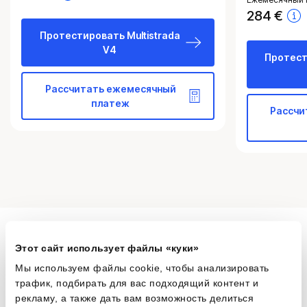
284
€
Протестировать Multistrada
V4
Протест
Рассчитать ежемесячный
платеж
Рассчи
Возьми управление в свои
Этот сайт использует файлы «куки»
Мы используем файлы cookie, чтобы анализировать
руки
трафик, подбирать для вас подходящий контент и
рекламу, а также дать вам возможность делиться