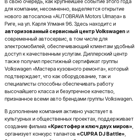
В свою очередь, как крупнейшее событие этого года
для компании, несомненно, выделяется открытие
нового автосалона «AUTOBRAVA Motors Ulmaņa» в
Риге, на ул. Карля Улманя 96. Здесь находитс и
авторизованный сервисный центр Volkswagen
и
современный автосервис, в том числе для
электромобилей, обеспечивающий клиентам удобный
доступ к качественным услугам. Диллерский центр
также получил престижный сертификат группы
Volkswagen «Мастера кузовного ремонта», который
подтверждает, что как оборудование, так и
специалисты способны обеспечивать работу
высочайшего класса и безупречное качество,
признанное всеми авто брендами группы Volkswagen.
В дополнение компания активно участвует в
культурных и общественных проектах, поддерживает
создание фильма
«Кристофер и ключ двух миров»
,
организует конкурс талантов
«CUPRA DJ Battle»
,