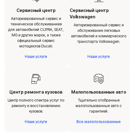
Сервисный центр
Сервисный центр
Volkswagen
Авторизированный сервис и
техническое обслуживаниее
Авторизированный сервис и
для автомобилей CUPRA, SEAT,
обслуживание легковых
MG и других марок, а также
автомобилей и коммерческого
официальный сервис
транспорта Volkswagen.
мотоциклов Ducati.
Наши услуги
Наши услуги
Центр ремонта кузовов
Малопользованные авто
Центр полного спектра услуг по
Тщательно отобранные
ремонту и восстановлению
малопользованные авто с
кузовов.
гарантией.
Наши услуги
Все малопользованные