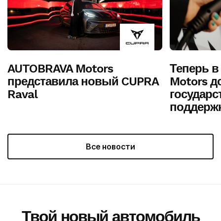
AUTOBRAVA Motors
Теперь 
представила новый CUPRA
Motors д
Raval
государс
поддержк
Все новости
Твой новый автомобиль