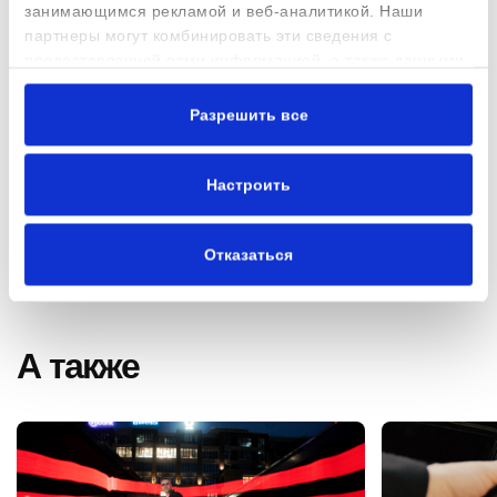
занимающимся рекламой и веб-аналитикой. Наши
партнеры могут комбинировать эти сведения с
предоставленной вами информацией, а также данными,
которые они получили при использовании вами их
сервисов.
Разрешить все
Настроить
10/06/2026
Отказаться
А также