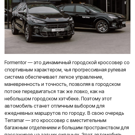
Formentor — это динамичный городской кроссовер со
спортивным характером, чья прогрессивная рулевая
система обеспечивает легкое управление,
маневренность и точность, позволяя в городском
потоке передвигаться так же ловко, как на
небольшом городском хэтчбеке. Поэтому этот
автомобиль станет отличным выбором для
ежедневных маршрутов по городу. В свою очередь
Terramar — это кроссовер с вместительным
багажным отделением и большим пространством для
пассажиров на задних сиденьях. Этот автомобиль