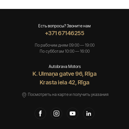
Есть вопросы? Звоните нам
+371 67146255
По рабочим дням 09:00 — 19:00
По субботам 10:00 — 16:00
Autobrava Motors
K. Ulmaņa gatve 96, Rīga
Krasta iela 42, Rīga
Посмотреть на карте и получить указания