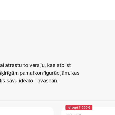
 atrastu to versiju, kas atbilst
šķirīgām pamatkonfigurācijām, kas
dīs savu ideālo Tavascan.
Ietaupi 7 000 €