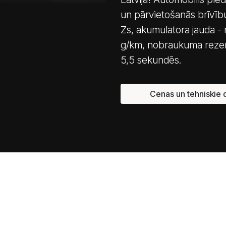
un pārvietošanās brīvību
Zs, akumulatora jauda 
g/km, nobraukuma rezerv
5,5 sekundēs.
Cenas un tehniskie d