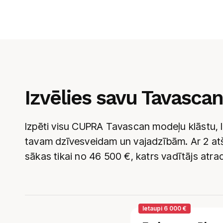
Izvēlies savu Tavascan
Izpēti visu CUPRA Tavascan modeļu klāstu, lai
tavam dzīvesveidam un vajadzībām. Ar 2 at
sākas tikai no
46 500
€, katrs vadītājs atra
Ietaupi 6 000 €