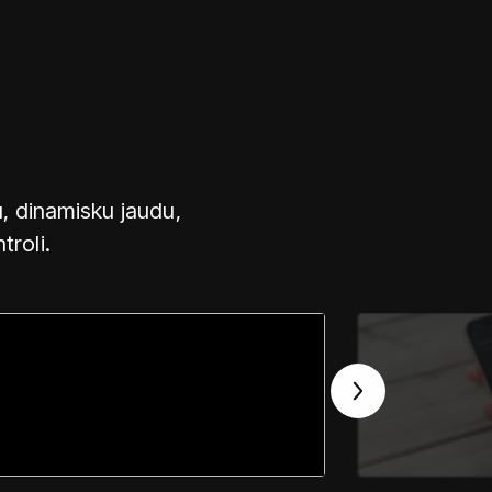
, dinamisku jaudu,
troli.