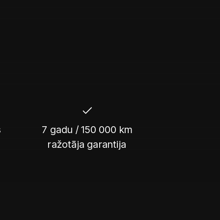
s
7 gadu / 150 000 km
ražotāja garantija