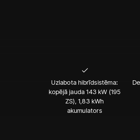
Uzlabota hibrīdsistēma:
De
kopējā jauda 143 kW (195
ZS), 1,83 kWh
akumulators