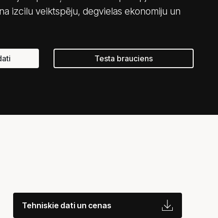
 izcilu veiktspēju, degvielas ekonomiju un
ati
Testa brauciens
Tehniskie dati un cenas