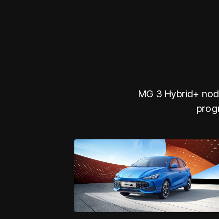
MG 3 Hybrid+ nodr
progr