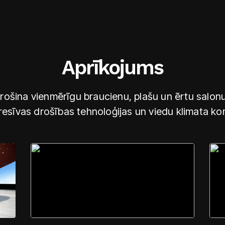
Aprīkojums
ošina vienmērīgu braucienu, plašu un ērtu salonu
esīvas drošības tehnoloģijas un viedu klimata kon