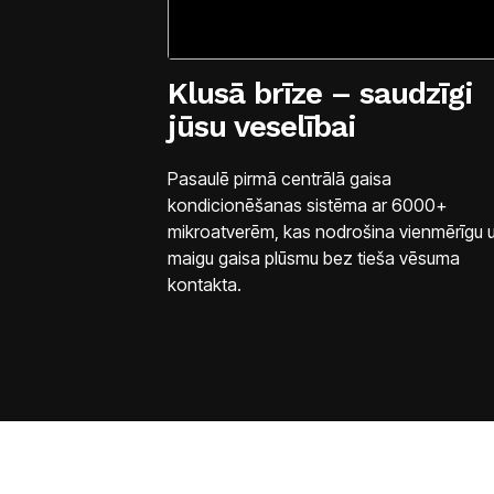
Klusā brīze – saudzīgi
jūsu veselībai
Pasaulē pirmā centrālā gaisa
kondicionēšanas sistēma ar 6000+
mikroatverēm, kas nodrošina vienmērīgu 
maigu gaisa plūsmu bez tieša vēsuma
kontakta.