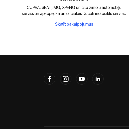
CUPRA, SEAT, MG, XPENG un citu zīmolu automobiļu
serviss un apkope, kā arī oficiālais Ducati motociklu serviss.
Skatīt pakalpojumus