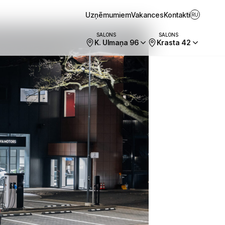
Uzņēmumiem
Vakances
Kontakti
RU
SALONS
SALONS
K. Ulmaņa 96
Krasta 42