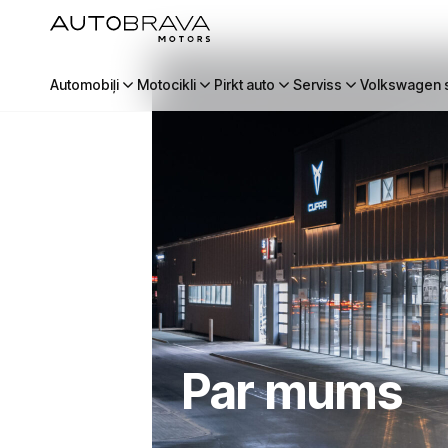
Automobiļi
Motocikli
Pirkt auto
Serviss
Volkswagen s
Par mums