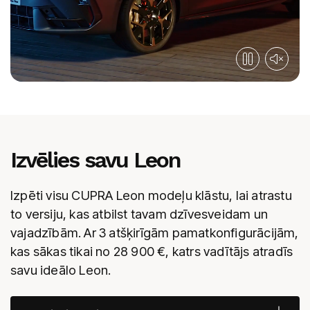
Izvēlies savu Leon
Izpēti visu CUPRA Leon modeļu klāstu, lai atrastu
to versiju, kas atbilst tavam dzīvesveidam un
vajadzībām. Ar 3 atšķirīgām pamatkonfigurācijām,
kas sākas tikai no
28 900
€, katrs vadītājs atradīs
savu ideālo Leon.