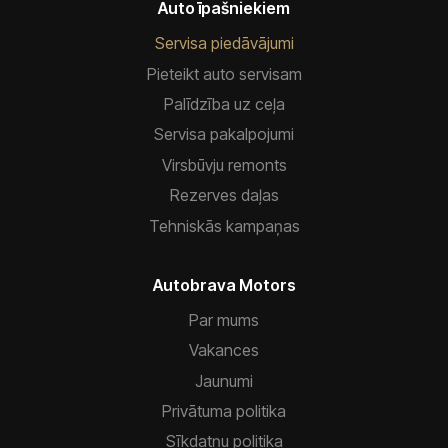
Auto īpašniekiem
Servisa piedāvājumi
Pieteikt auto servisam
Palīdzība uz ceļa
Servisa pakalpojumi
Virsbūvju remonts
Rezerves daļas
Tehniskās kampaņas
Autobrava Motors
Par mums
Vakances
Jaunumi
Privātuma politika
Sīkdatņu politika