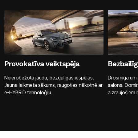
Provokatīva veiktspēja
Bezbailīg
Neierobežota jauda, bezgalīgas iespējas.
Drosmīga un 
Jauna laikmeta sākums, raugoties nākotnē ar
salons. Domin
e-HYBRID tehnoloģiju.
aizraujošiem 