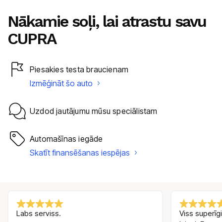
Nākamie soļi, lai atrastu savu
CUPRA
Piesakies testa braucienam
Izmēģināt šo auto
Uzdod jautājumu mūsu speciālistam
Automašīnas iegāde
Skatīt finansēšanas iespējas
Labs serviss.
Viss superīgi