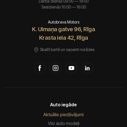
Darba dienās 09:00 — 19:00
Sestdienās 10:00 — 16:00
Autobrava Motors
K. Ulmaņa gatve 96, Rīga
Krasta iela 42, Rīga
Skatīt kartē un saņemt norādes
Auto iegāde
Aktuālie piedāvājumi
Visi auto modeļi