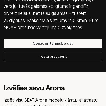
versiju: tuvās gaismas spilgtums ir gandrīz
divreiz lielāks, bet tālās gaismas – trīsreiz
jaudīgākas. Maksimālais ātrums 210 km/h. Euro
NCAP drošības vērtējums 5 zvaigznes.
Cenas un tehniskie dati
Testa brauciens
Izvēlies savu Arona
Izpēti visu SEAT Arona modeļu klāstu, lai atrastu