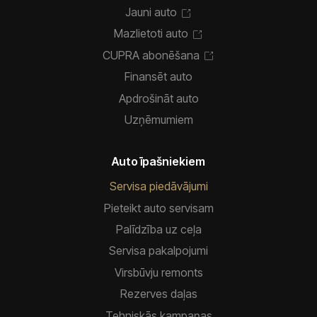
Jauni auto
Mazlietoti auto
CUPRA abonēšana
Finansēt auto
Apdrošināt auto
Uzņēmumiem
Auto īpašniekiem
Servisa piedāvājumi
Pieteikt auto servisam
Palīdzība uz ceļa
Servisa pakalpojumi
Virsbūvju remonts
Rezerves daļas
Tehniskās kampaņas