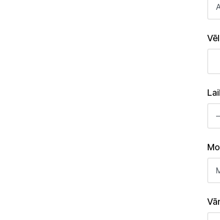
Vē
Lai
Mo
Vār