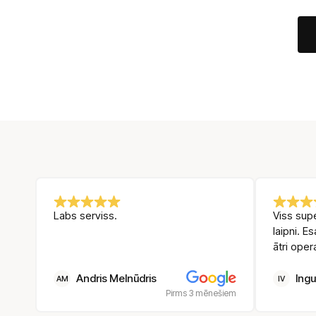
Alt
Labs serviss.
Viss supe
laipni. E
ātri oper
Andris Melnūdris
Ingu
AM
IV
Pirms 3 mēnešiem