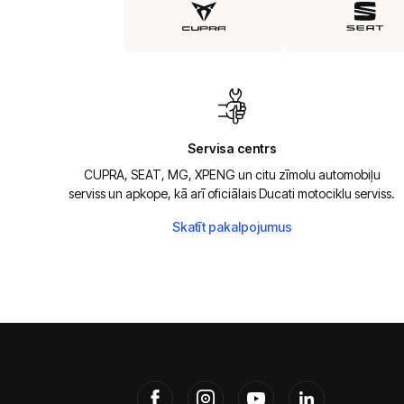
Servisa centrs
CUPRA, SEAT, MG, XPENG un citu zīmolu automobiļu
serviss un apkope, kā arī oficiālais Ducati motociklu serviss.
Skatīt pakalpojumus