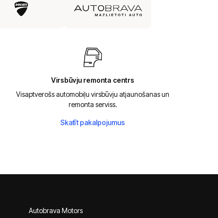
Virsbūvju remonta centrs
Visaptverošs automobiļu virsbūvju atjaunošanas un
remonta serviss.
Skatīt pakalpojumus
Autobrava Motors