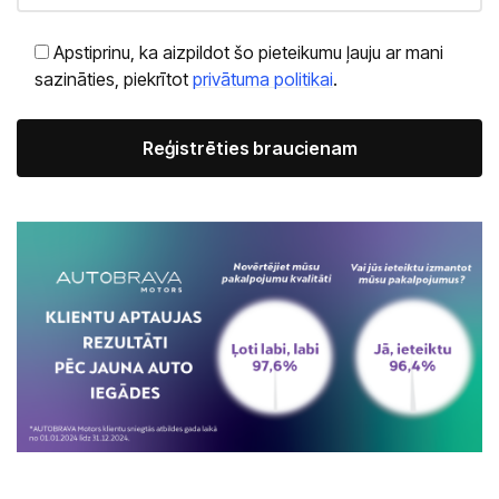
Apstiprinu, ka aizpildot šo pieteikumu ļauju ar mani
sazināties, piekrītot
privātuma politikai
.
Alternative: