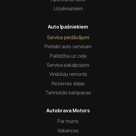
Uzņēmumiem
Auto īpašniekiem
Servisa piedāvājumi
Pieteikt auto servisam
Palīdzība uz ceļa
Servisa pakalpojumi
Virsbūvju remonts
Rezerves daļas
Tehniskās kampaņas
Autobrava Motors
Par mums
Vakances