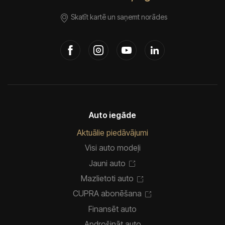
Skatīt kartē un saņemt norādes
Auto iegāde
Aktuālie piedāvājumi
Visi auto modeļi
Jauni auto
Mazlietoti auto
CUPRA abonēšana
Finansēt auto
Apdrošināt auto