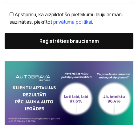
Apstiprinu, ka aizpildot šo pieteikumu ļauju ar mani
sazināties, piekrītot
privātuma politikai
.
Alternative: