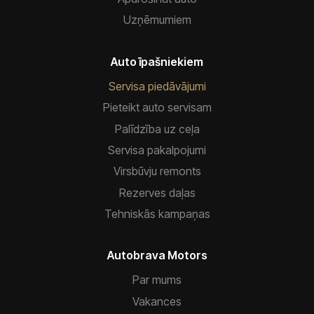
Uzņēmumiem
Auto īpašniekiem
Servisa piedāvājumi
Pieteikt auto servisam
Palīdzība uz ceļa
Servisa pakalpojumi
Virsbūvju remonts
Rezerves daļas
Tehniskās kampaņas
Autobrava Motors
Par mums
Vakances