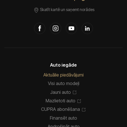
Skatīt kartē un saņemt norādes
Auto iegāde
Aktuālie piedāvājumi
Visi auto modeļi
Jauni auto
Mazlietoti auto
CUPRA abonēšana
Finansēt auto
Apdrošināt auto