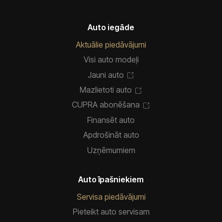
Auto iegāde
Aktuālie piedāvājumi
Visi auto modeļi
Jauni auto
Mazlietoti auto
CUPRA abonēšana
Finansēt auto
Apdrošināt auto
Uzņēmumiem
Auto īpašniekiem
Servisa piedāvājumi
Pieteikt auto servisam