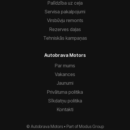
Palīdzība uz ceļa
Servisa pakalpojumi
Virsbūvju remonts
Rezerves daļas
Tehniskās kampaņas
Autobrava Motors
Par mums
Vakances
Jaunumi
Privātuma politika
Sīkdatņu politika
Kontakti
© Autobrava Motors •
Part of
Modus Group