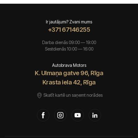
Ir jautājumi? Zvani mums
+371 67146255
Darba dienās 09:00 — 19:00
Sestdienās 10:00 — 16:00
Autobrava Motors
K. Ulmaņa gatve 96, Rīga
Krasta iela 42, Rīga
Skatīt kartē un saņemt norādes