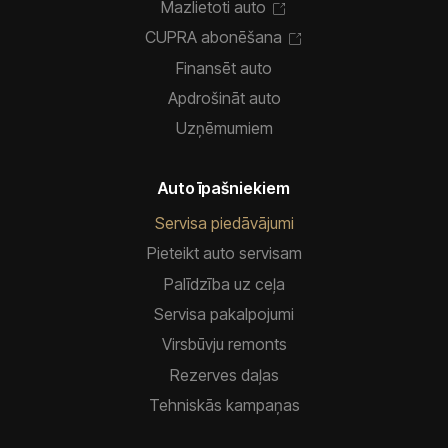
Mazlietoti auto
CUPRA abonēšana
Finansēt auto
Apdrošināt auto
Uzņēmumiem
Auto īpašniekiem
Servisa piedāvājumi
Pieteikt auto servisam
Palīdzība uz ceļa
Servisa pakalpojumi
Virsbūvju remonts
Rezerves daļas
Tehniskās kampaņas