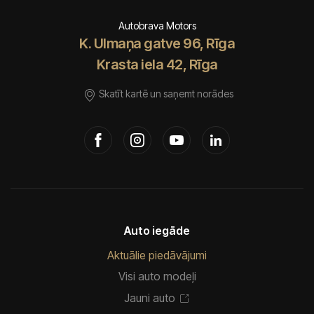
Autobrava Motors
K. Ulmaņa gatve 96, Rīga
Krasta iela 42, Rīga
Skatīt kartē un saņemt norādes
Auto iegāde
Aktuālie piedāvājumi
Visi auto modeļi
Jauni auto