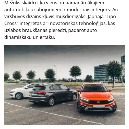
Mežoks skaidro, ka viens no pamanāmākajiem
automobiļa uzlabojumiem ir modernais interjers. Arī
virsbūves dizains kļuvis mūsdienīgāks. Jaunajā “Tipo
Cross” integrētas arī novatoriskas tehnoloģijas, kas
uzlabos braukšanas pieredzi, padarot auto
dinamiskāku un ērtāku.