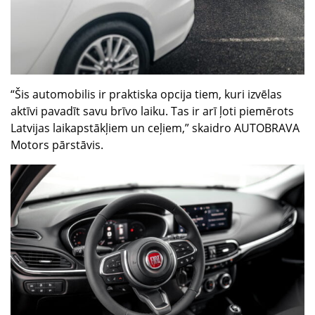
“Šis automobilis ir praktiska opcija tiem, kuri izvēlas
aktīvi pavadīt savu brīvo laiku. Tas ir arī ļoti piemērots
Latvijas laikapstākļiem un ceļiem,” skaidro AUTOBRAVA
Motors pārstāvis.