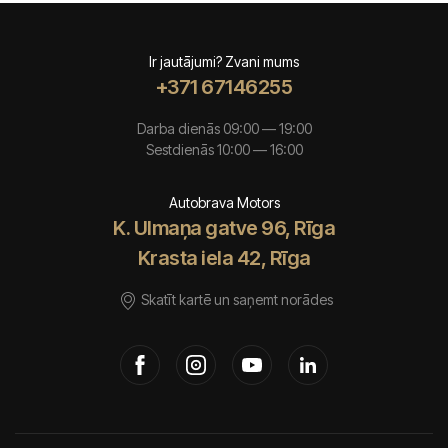
Ir jautājumi? Zvani mums
+371 67146255
Darba dienās 09:00 — 19:00
Sestdienās 10:00 — 16:00
Autobrava Motors
K. Ulmaņa gatve 96, Rīga
Krasta iela 42, Rīga
Skatīt kartē un saņemt norādes