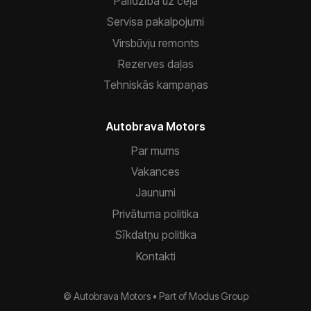
Palīdzība uz ceļa
Servisa pakalpojumi
Virsbūvju remonts
Rezerves daļas
Tehniskās kampaņas
Autobrava Motors
Par mums
Vakances
Jaunumi
Privātuma politika
Sīkdatņu politika
Kontakti
© Autobrava Motors •
Part of
Modus Group