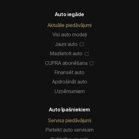
Auto iegāde
Aktuālie piedāvājumi
Visi auto modeļi
Jauni auto
Mazlietoti auto
CUPRA abonēšana
Finansēt auto
Apdrošināt auto
Uzņēmumiem
Auto īpašniekiem
Servisa piedāvājumi
Pieteikt auto servisam