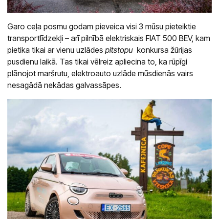
Garo ceļa posmu godam pieveica visi 3 mūsu pieteiktie
transportlīdzekļi – arī pilnībā elektriskais FIAT 500 BEV, kam
pietika tikai ar vienu uzlādes
pitstopu
konkursa žūrijas
pusdienu laikā. Tas tikai vēlreiz apliecina to, ka rūpīgi
plānojot maršrutu, elektroauto uzlāde mūsdienās vairs
nesagādā nekādas galvassāpes.