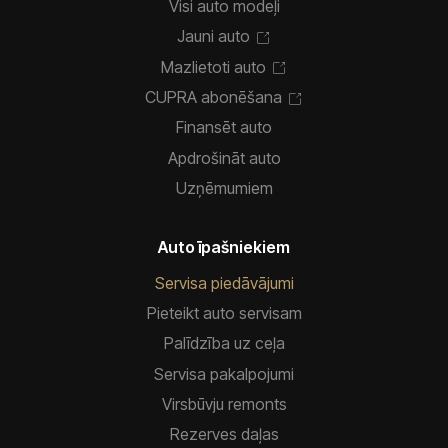
Visi auto modeļi
Jauni auto
Mazlietoti auto
CUPRA abonēšana
Finansēt auto
Apdrošināt auto
Uzņēmumiem
Auto īpašniekiem
Servisa piedāvājumi
Pieteikt auto servisam
Palīdzība uz ceļa
Servisa pakalpojumi
Virsbūvju remonts
Rezerves daļas