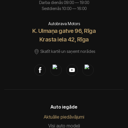
Darba dienās 09:00 — 19:00
Sestdienās 10:00 — 16:00
Autobrava Motors
K. Ulmaņa gatve 96, Rīga
Krasta iela 42, Rīga
Skatīt kartē un saņemt norādes
Auto iegāde
Aktuālie piedāvājumi
Visi auto modeļi