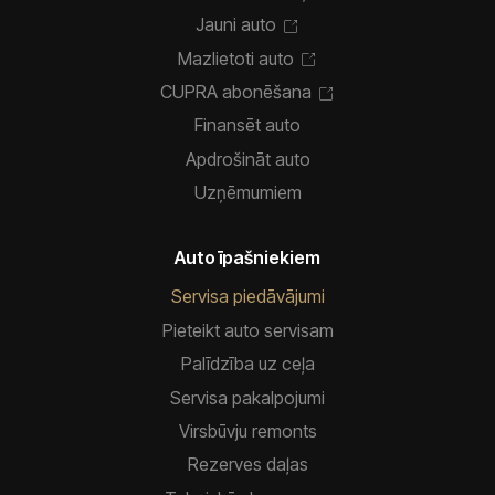
Jauni auto
Mazlietoti auto
CUPRA abonēšana
Finansēt auto
Apdrošināt auto
Uzņēmumiem
Auto īpašniekiem
Servisa piedāvājumi
Pieteikt auto servisam
Palīdzība uz ceļa
Servisa pakalpojumi
Virsbūvju remonts
Rezerves daļas