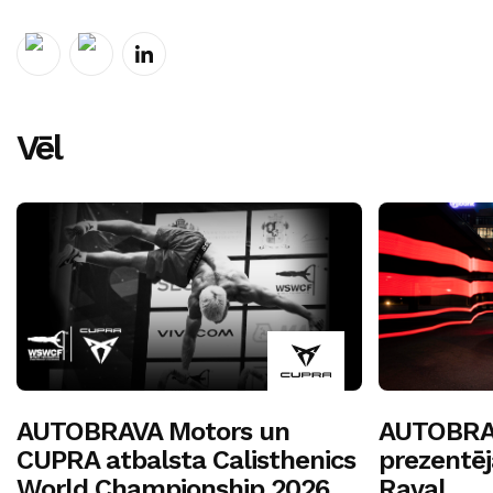
Vēl
AUTOBRAVA Motors un
AUTOBRA
CUPRA atbalsta Calisthenics
prezentē
World Championship 2026
Raval